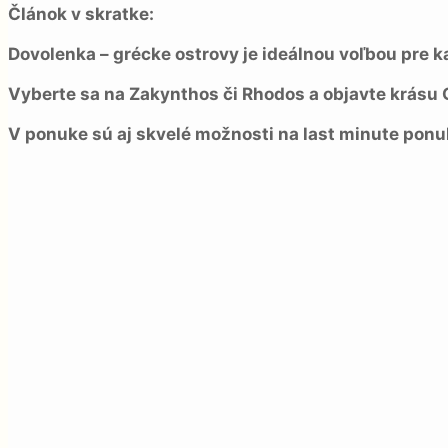
Článok v skratke:
Dovolenka – grécke ostrovy je ideálnou voľbou pre k
Vyberte sa na Zakynthos či Rhodos a objavte krásu 
V ponuke sú aj skvelé možnosti na last minute ponu