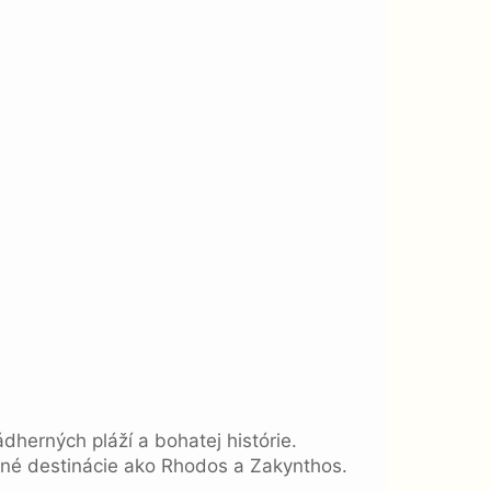
dherných pláží a bohatej histórie.
bené destinácie ako Rhodos a Zakynthos.