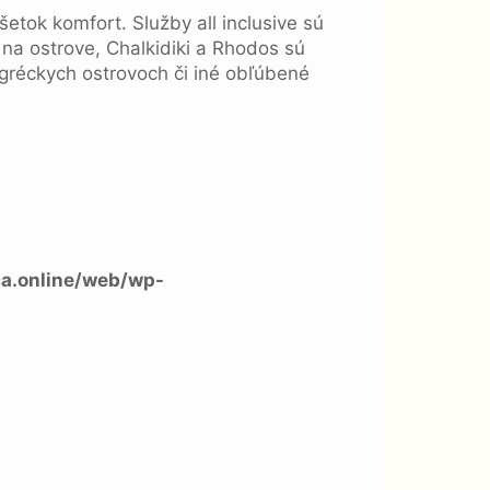
etok komfort. Služby all inclusive sú
 na ostrove, Chalkidiki a Rhodos sú
 gréckych ostrovoch či iné obľúbené
a.online/web/wp-