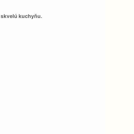
a skvelú kuchyňu.