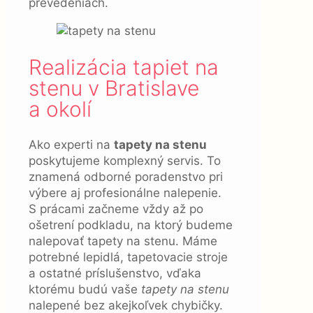
prevedeniach.
Realizácia tapiet na
stenu v Bratislave
a okolí
Ako experti na
tapety na stenu
poskytujeme komplexný servis. To
znamená odborné poradenstvo pri
výbere aj profesionálne nalepenie.
S prácami začneme vždy až po
ošetrení podkladu, na ktorý budeme
nalepovať tapety na stenu. Máme
potrebné lepidlá, tapetovacie stroje
a ostatné príslušenstvo, vďaka
ktorému budú vaše
tapety na stenu
nalepené bez akejkoľvek chybičky.