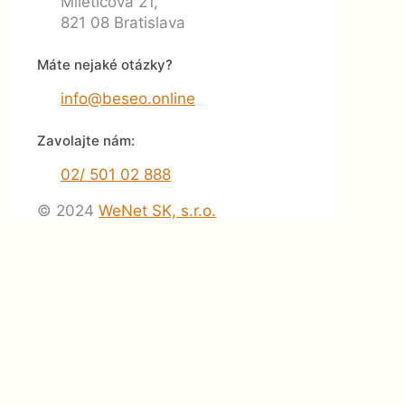
Miletičova 21,
821 08 Bratislava
Máte nejaké otázky?
info@beseo.online
Zavolajte nám:
02/ 501 02 888
© 2024
WeNet SK, s.r.o.