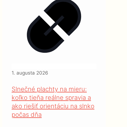
1. augusta 2026
Slnečné plachty na mieru:
koľko tieňa reálne spravia a
ako riešiť orientáciu na slnko
počas dňa