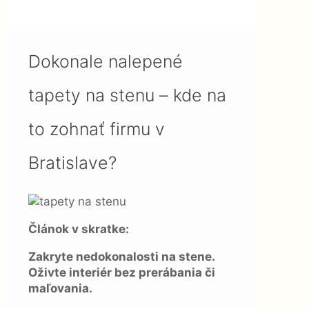
stenu – kde na to zohnať firmu
v Bratislave?
Dokonale nalepené
tapety na stenu – kde na
to zohnať firmu v
Bratislave?
Článok v skratke:
Zakryte nedokonalosti na stene.
Oživte interiér bez prerábania či
maľovania.