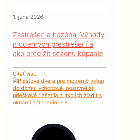
1. júna 2026
Zastrešenie bazéna: Výhody
moderných prestrešení a
ako predĺžiť sezónu kúpanie
Čítať viac