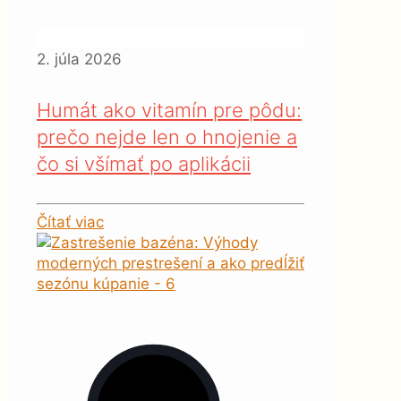
2. júla 2026
Humát ako vitamín pre pôdu:
prečo nejde len o hnojenie a
čo si všímať po aplikácii
Čítať viac