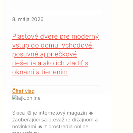
8. mája 2026
Plastové dvere pre moderný
vstup do domu: vchodové,
posuvné aj priečkové
riešenia a ako ich zladiť s
oknami a tienením
Čítať viac
Skica 🎨 je internetový magazín 🔥
zaoberajúci sa prevažne dizajnom a
novinkami 🔥 z prostredia online