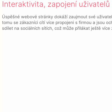
Interaktivita, zapojení uživatelů
Úspěšné webové stránky dokáží zaujmout své uživatele p
tomu se zákazníci cítí více propojeni s firmou a jsou oc
sdílet na sociálních sítích, což může přilákat ještě víc