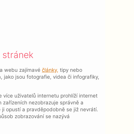
 stránek
t na webu zajímavé
články,
tipy nebo
jako jsou fotografie, videa či infografiky,
 více uživatelů internetu prohlíží internet
h zařízeních nezobrazuje správně a
ji opustí a pravděpodobně se již nevrátí.
způsob zobrazování se nazývá