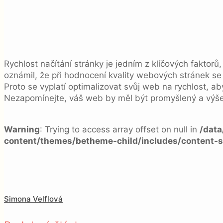
Rychlost načítání stránky je jedním z klíčových faktor
oznámil, že při hodnocení kvality webových stránek se 
Proto se vyplatí optimalizovat svůj web na rychlost, abys
Nezapomínejte, váš web by měl být promyšlený a výše 
Warning
: Trying to access array offset on null in
/dat
content/themes/betheme-child/includes/content-s
Simona Velflová