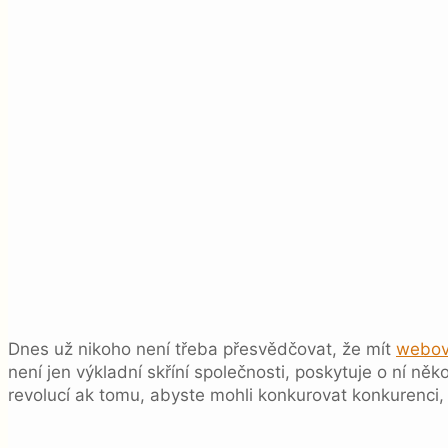
Dnes už nikoho není třeba přesvědčovat, že mít
webov
není jen výkladní skříní společnosti, poskytuje o ní n
revolucí ak tomu, abyste mohli konkurovat konkurenci, 