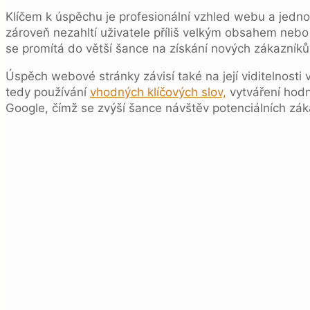
Klíčem k úspěchu je profesionální vzhled webu a jednodu
zároveň nezahltí uživatele příliš velkým obsahem nebo 
se promítá do větší šance na získání nových zákazníků
Úspěch webové stránky závisí také na její viditelnosti 
tedy používání
vhodných klíčových slov,
vytváření hodn
Google, čímž se zvýší šance návštěv potenciálních zák