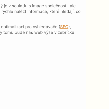
ý je v souladu s image společnosti, ale
rychle nalézt informace, které hledají, co
o optimalizaci pro vyhledávače (
SEO
),
íky tomu bude náš web výše v žebříčku