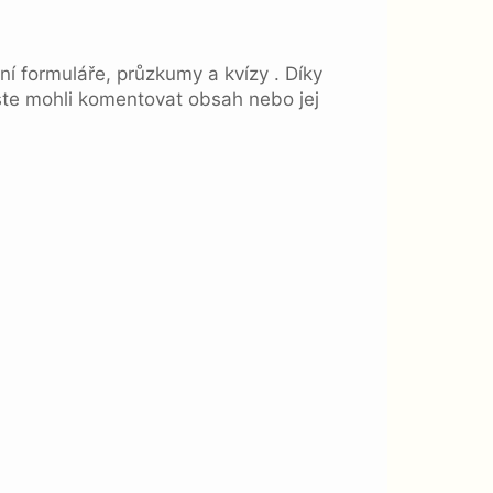
í formuláře, průzkumy a kvízy . Díky
abyste mohli komentovat obsah nebo jej