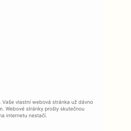
íci. Vaše vlastní webová stránka už dávno
ajům. Webové stránky prošly skutečnou
na internetu nestačí.