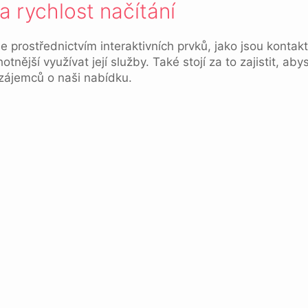
 a rychlost načítání
rostřednictvím interaktivních prvků, jako jsou kontaktn
hotnější využívat její služby. Také stojí za to zajistit, 
e zájemců o naši nabídku.