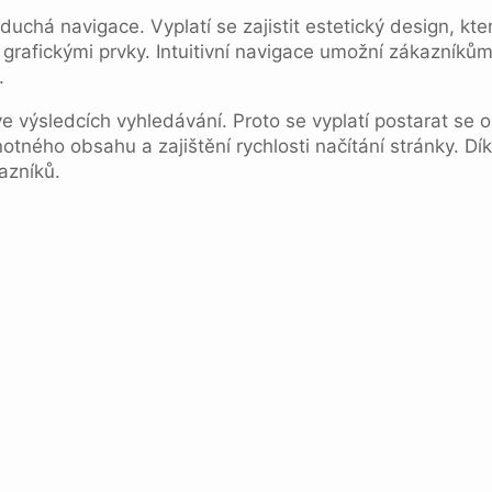
chá navigace. Vyplatí se zajistit estetický design, kter
grafickými prvky. Intuitivní navigace umožní zákazníkům 
.
ve výsledcích vyhledávání. Proto se vyplatí postarat se 
otného obsahu a zajištění rychlosti načítání stránky. D
azníků.