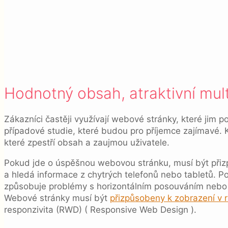
Hodnotný obsah, atraktivní mul
Zákazníci častěji využívají webové stránky, které jim 
případové studie, které budou pro příjemce zajímavé. Kr
které zpestří obsah a zaujmou uživatele.
Pokud jde o úspěšnou webovou stránku, musí být při
a hledá informace z chytrých telefonů nebo tabletů. P
způsobuje problémy s horizontálním posouváním nebo zvě
Webové stránky musí být
přizpůsobeny k zobrazení v r
responzivita (RWD) ( Responsive Web Design ).