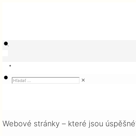
✕
Magazín
SEO CZ
Webové stránky – které jsou úspěšné?
Webové stránky – které jsou úspěšné