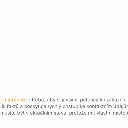
ou stránku
je třeba, aby si ji všimli potenciální zákazn
ěkolik faktů a poskytuje rychlý přístup ke kontaktním úd
musíte být v aktuálním stavu, protože mít vlastní místo 