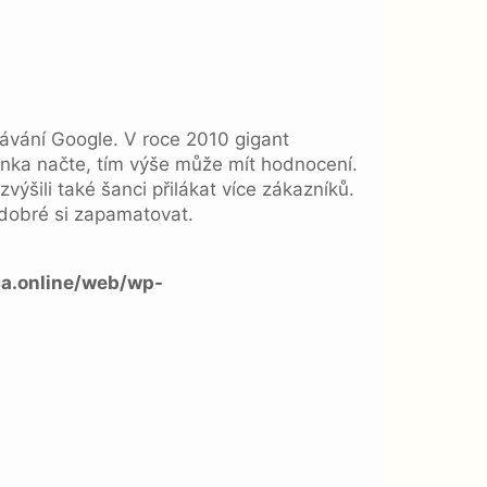
edávání Google. V roce 2010 gigant
ránka načte, tím výše může mít hodnocení.
zvýšili také šanci přilákat více zákazníků.
 dobré si zapamatovat.
a.online/web/wp-