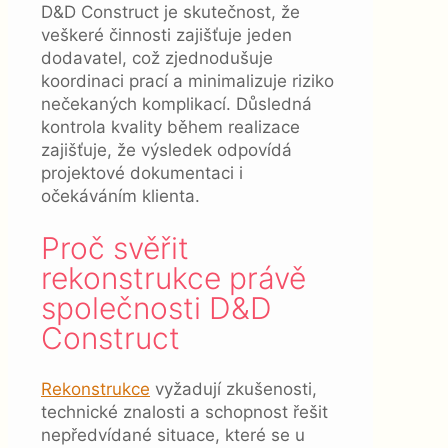
D&D Construct je skutečnost, že
veškeré činnosti zajišťuje jeden
dodavatel, což zjednodušuje
koordinaci prací a minimalizuje riziko
nečekaných komplikací. Důsledná
kontrola kvality během realizace
zajišťuje, že výsledek odpovídá
projektové dokumentaci i
očekáváním klienta.
Proč svěřit
rekonstrukce právě
společnosti D&D
Construct
Rekonstrukce
vyžadují zkušenosti,
technické znalosti a schopnost řešit
nepředvídané situace, které se u