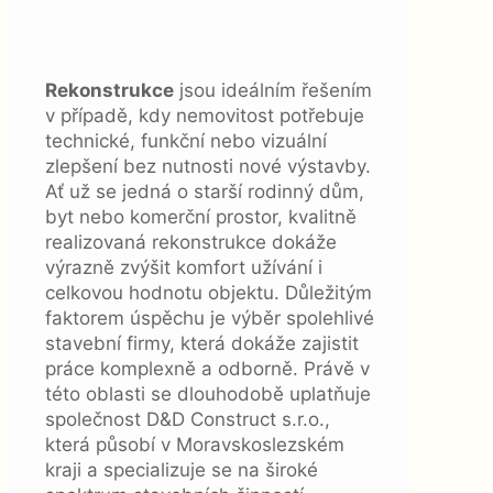
Rekonstrukce
jsou ideálním řešením
v případě, kdy nemovitost potřebuje
technické, funkční nebo vizuální
zlepšení bez nutnosti nové výstavby.
Ať už se jedná o starší rodinný dům,
byt nebo komerční prostor, kvalitně
realizovaná rekonstrukce dokáže
výrazně zvýšit komfort užívání i
celkovou hodnotu objektu. Důležitým
faktorem úspěchu je výběr spolehlivé
stavební firmy, která dokáže zajistit
práce komplexně a odborně. Právě v
této oblasti se dlouhodobě uplatňuje
společnost D&D Construct s.r.o.,
která působí v Moravskoslezském
kraji a specializuje se na široké