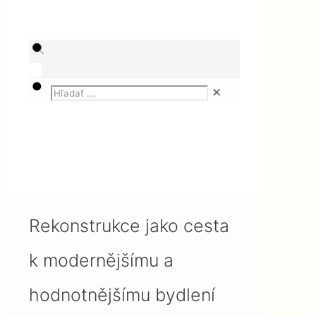
✕
Magazín
Řemesla CZ
Rekonstrukce jako cesta k
modernějšímu a hodnotnějšímu
bydlení
Rekonstrukce jako cesta
k modernějšímu a
hodnotnějšímu bydlení