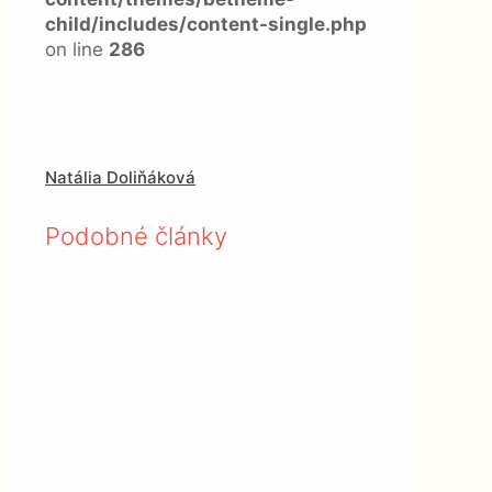
child/includes/content-single.php
on line
286
Natália Doliňáková
Podobné články