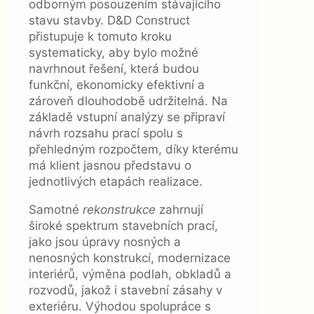
odborným posouzením stávajícího
stavu stavby. D&D Construct
přistupuje k tomuto kroku
systematicky, aby bylo možné
navrhnout řešení, která budou
funkční, ekonomicky efektivní a
zároveň dlouhodobě udržitelná. Na
základě vstupní analýzy se připraví
návrh rozsahu prací spolu s
přehledným rozpočtem, díky kterému
má klient jasnou představu o
jednotlivých etapách realizace.
Samotné
rekonstrukce
zahrnují
široké spektrum stavebních prací,
jako jsou úpravy nosných a
nenosných konstrukcí, modernizace
interiérů, výměna podlah, obkladů a
rozvodů, jakož i stavební zásahy v
exteriéru. Výhodou spolupráce s