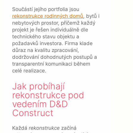
Součástí jejího portfolia jsou
rekonstrukce rodinných domů
, bytů i
nebytových prostor, přičemž každý
projekt je řešen individuálně dle
technického stavu objektu a
požadavků investora. Firma klade
důraz na kvalitu zpracování,
dodržování dohodnutých postupů a
transparentní komunikaci během
celé realizace.
Jak probíhají
rekonstrukce pod
vedením D&D
Construct
Každá
rekonstrukce
začíná