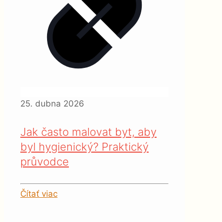
25. dubna 2026
Jak často malovat byt, aby
byl hygienický? Praktický
průvodce
Čítať viac