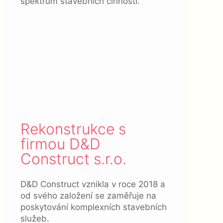
spektrum stavebních činností.
Rekonstrukce s
firmou D&D
Construct s.r.o.
D&D Construct vznikla v roce 2018 a
od svého založení se zaměřuje na
poskytování komplexních stavebních
služeb.