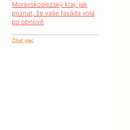
Moravskoslezský kraj: jak
poznat, že vaše fasáda volá
po obnově
Čítať viac