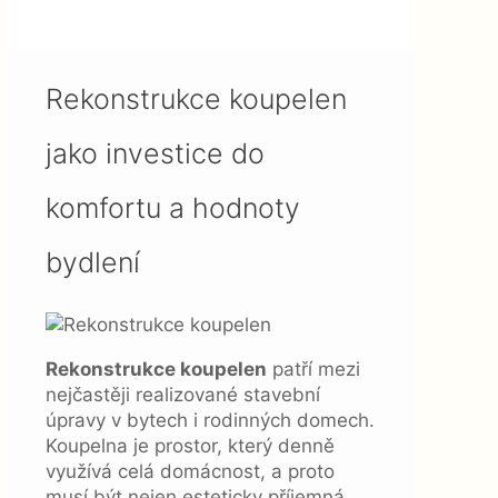
investice do komfortu a
hodnoty bydlení
Rekonstrukce koupelen
jako investice do
komfortu a hodnoty
bydlení
Rekonstrukce koupelen
patří mezi
nejčastěji realizované stavební
úpravy v bytech i rodinných domech.
Koupelna je prostor, který denně
využívá celá domácnost, a proto
musí být nejen esteticky příjemná,