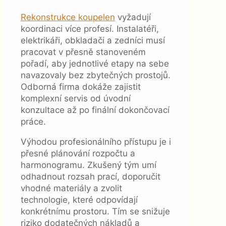
Rekonstrukce koupelen
vyžadují
koordinaci více profesí. Instalatéři,
elektrikáři, obkladači a zedníci musí
pracovat v přesně stanoveném
pořadí, aby jednotlivé etapy na sebe
navazovaly bez zbytečných prostojů.
Odborná firma dokáže zajistit
komplexní servis od úvodní
konzultace až po finální dokončovací
práce.
Výhodou profesionálního přístupu je i
přesné plánování rozpočtu a
harmonogramu. Zkušený tým umí
odhadnout rozsah prací, doporučit
vhodné materiály a zvolit
technologie, které odpovídají
konkrétnímu prostoru. Tím se snižuje
riziko dodatečných nákladů a