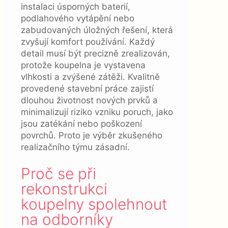
instalaci úsporných baterií,
podlahového vytápění nebo
zabudovaných úložných řešení, která
zvyšují komfort používání. Každý
detail musí být precizně zrealizován,
protože koupelna je vystavena
vlhkosti a zvýšené zátěži. Kvalitně
provedené stavební práce zajistí
dlouhou životnost nových prvků a
minimalizují riziko vzniku poruch, jako
jsou zatékání nebo poškození
povrchů. Proto je výběr zkušeného
realizačního týmu zásadní.
Proč se při
rekonstrukci
koupelny spolehnout
na odborníky