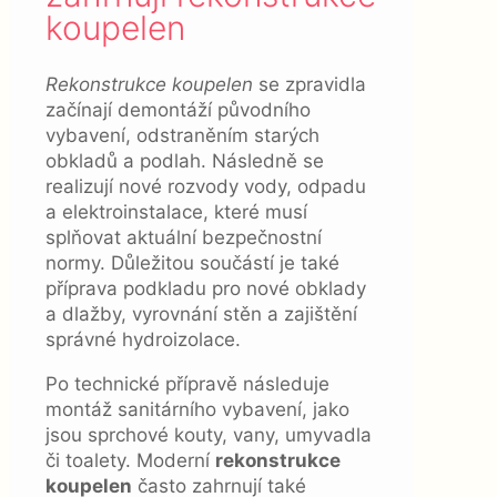
koupelen
Rekonstrukce koupelen
se zpravidla
začínají demontáží původního
vybavení, odstraněním starých
obkladů a podlah. Následně se
realizují nové rozvody vody, odpadu
a elektroinstalace, které musí
splňovat aktuální bezpečnostní
normy. Důležitou součástí je také
příprava podkladu pro nové obklady
a dlažby, vyrovnání stěn a zajištění
správné hydroizolace.
Po technické přípravě následuje
montáž sanitárního vybavení, jako
jsou sprchové kouty, vany, umyvadla
či toalety. Moderní
rekonstrukce
koupelen
často zahrnují také