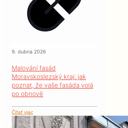
9. dubna 2026
Malování fasád
Moravskoslezský kraj: jak
poznat, že vaše fasáda volá
po obnově
Čítať viac