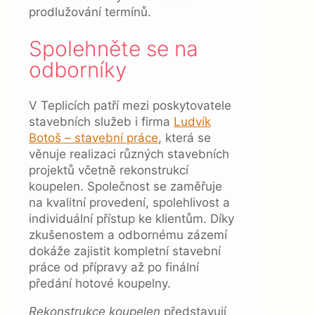
prodlužování termínů.
Spolehněte se na
odborníky
V Teplicích patří mezi poskytovatele
stavebních služeb i firma
Ludvík
Botoš – stavební práce
, která se
věnuje realizaci různých stavebních
projektů včetně rekonstrukcí
koupelen. Společnost se zaměřuje
na kvalitní provedení, spolehlivost a
individuální přístup ke klientům. Díky
zkušenostem a odbornému zázemí
dokáže zajistit kompletní stavební
práce od přípravy až po finální
předání hotové koupelny.
Rekonstrukce koupelen
představují