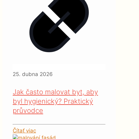
25. dubna 2026
Jak často malovat byt, aby
byl hygienický? Praktický
průvodce
Čítať viac