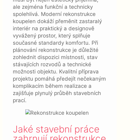
ale zejména funkční a technicky
spolehlivá. Moderní rekonstrukce
koupelen dokáží přeměnit zastaralý
interiér na praktický a designově
vyvážený prostor, který splňuje
současné standardy komfortu. Při
plánování rekonstrukce je důležité
zohlednit dispozici místnosti, stav
stávajících rozvodů a technické
možnosti objektu. Kvalitní příprava
projektu pomáhá předejít nečekaným
komplikacím během realizace a
zajišťuje plynulý průběh stavebních
prací.
Jaké stavební práce
zahrnují rekonstrukce