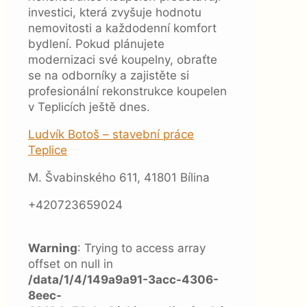
investici, která zvyšuje hodnotu
nemovitosti a každodenní komfort
bydlení. Pokud plánujete
modernizaci své koupelny, obraťte
se na odborníky a zajistěte si
profesionální rekonstrukce koupelen
v Teplicích ještě dnes.
Ludvík Botoš – stavební práce
Teplice
M. Švabinského 611, 41801 Bílina
+420723659024
Warning
: Trying to access array
offset on null in
/data/1/4/149a9a91-3acc-4306-
8eec-