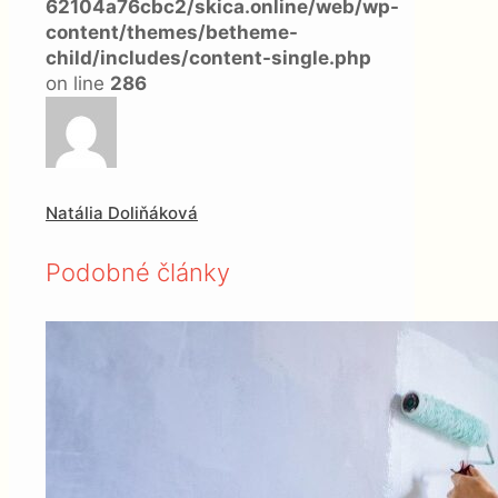
62104a76cbc2/skica.online/web/wp-
content/themes/betheme-
child/includes/content-single.php
on line
286
Natália Doliňáková
Podobné články