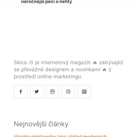
náročnější péči o nehty
Skica 🎨 je internetový magazín 🔥 zabývající
se převážně designem a novinkami 🔥 z
prostředí online marketingu.
Nejnovější články
Výroba elektroniky jako základ moderních