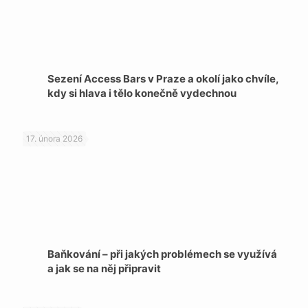
Sezení Access Bars v Praze a okolí jako chvíle,
kdy si hlava i tělo konečně vydechnou
17. února 2026
Baňkování – při jakých problémech se využívá
a jak se na něj připravit