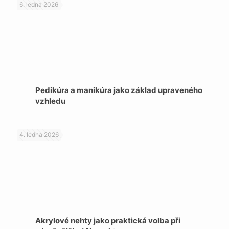
6. ledna 2026
Pedikúra a manikúra jako základ upraveného
vzhledu
4. ledna 2026
Akrylové nehty jako praktická volba při