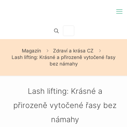
Magazín
Zdraví a krása CZ
Lash lifting: Krásné a přirozeně vytočené řasy
bez námahy
Lash lifting: Krásné a
přirozeně vytočené řasy bez
námahy