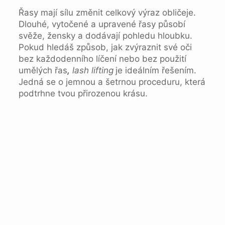
Řasy mají sílu změnit celkový výraz obličeje.
Dlouhé, vytočené a upravené řasy působí
svěže, žensky a dodávají pohledu hloubku.
Pokud hledáš způsob, jak zvýraznit své oči
bez každodenního líčení nebo bez použití
umělých řas
,
lash lifting
je ideálním řešením.
Jedná se o jemnou a šetrnou proceduru, která
podtrhne tvou přirozenou krásu.