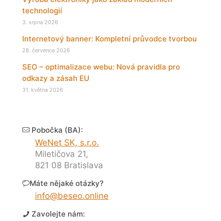
technologií
3. srpna 2026
Internetový banner: Kompletní průvodce tvorbou
28. července 2026
SEO – optimalizace webu: Nová pravidla pro
odkazy a zásah EU
31. května 2026
Pobočka (BA):
WeNet SK, s.r.o.
Miletičova 21,
821 08 Bratislava
Máte nějaké otázky?
info@beseo.online
Zavolejte nám: