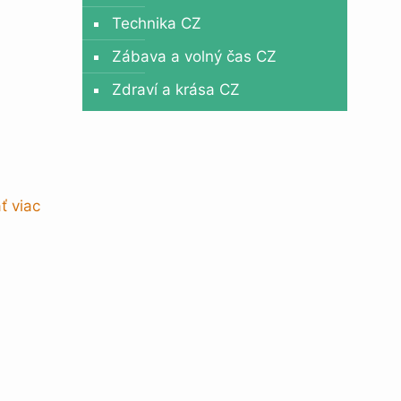
Technika CZ
Zábava a volný čas CZ
Zdraví a krása CZ
ť viac