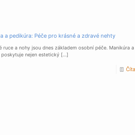
a a pedikúra: Péče pro krásné a zdravé nehty
 ruce a nohy jsou dnes základem osobní péče. Manikúra a
 poskytuje nejen estetický
[…]
Číta