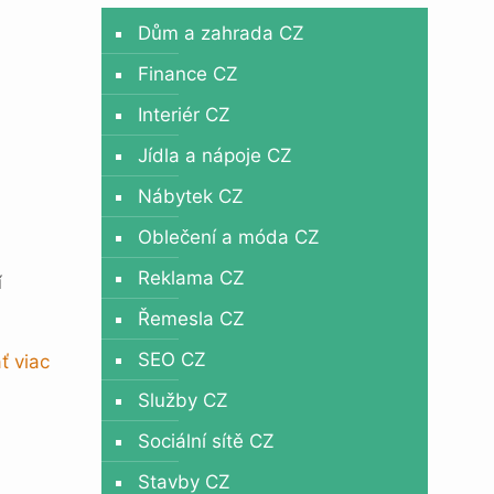
Dům a zahrada CZ
Finance CZ
Interiér CZ
Jídla a nápoje CZ
Nábytek CZ
Oblečení a móda CZ
Reklama CZ
í
Řemesla CZ
SEO CZ
ť viac
Služby CZ
Sociální sítě CZ
Stavby CZ