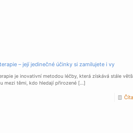
rapie – její jedinečné účinky si zamilujete i vy
rapie je inovativní metodou léčby, která získává stále větš
tu mezi těmi, kdo hledají přirozené
[…]
Číta