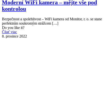
Moderní WiFi kamera – mějte vše pod
kontrolou
Bezpečnost a spolehlivost – WiFi kamera od Monitor, r. o. se stane
perfektním soukromým strážcem
[…]
Do you like it?
Čítať viac
8. prosince 2022