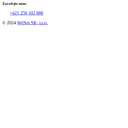
Zavolejte nám:
+421 250 102 888
© 2024
WeNet SK, s.r.o.