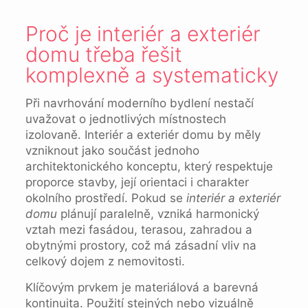
Proč je interiér a exteriér
domu třeba řešit
komplexně a systematicky
Při navrhování moderního bydlení nestačí
uvažovat o jednotlivých místnostech
izolovaně. Interiér a exteriér domu by měly
vzniknout jako součást jednoho
architektonického konceptu, který respektuje
proporce stavby, její orientaci i charakter
okolního prostředí. Pokud se
interiér a exteriér
domu
plánují paralelně, vzniká harmonický
vztah mezi fasádou, terasou, zahradou a
obytnými prostory, což má zásadní vliv na
celkový dojem z nemovitosti.
Klíčovým prvkem je materiálová a barevná
kontinuita. Použití stejných nebo vizuálně