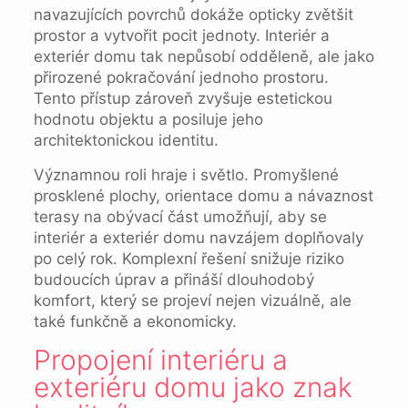
navazujících povrchů dokáže opticky zvětšit
prostor a vytvořit pocit jednoty. Interiér a
exteriér domu tak nepůsobí odděleně, ale jako
přirozené pokračování jednoho prostoru.
Tento přístup zároveň zvyšuje estetickou
hodnotu objektu a posiluje jeho
architektonickou identitu.
Významnou roli hraje i světlo. Promyšlené
prosklené plochy, orientace domu a návaznost
terasy na obývací část umožňují, aby se
interiér a exteriér domu navzájem doplňovaly
po celý rok. Komplexní řešení snižuje riziko
budoucích úprav a přináší dlouhodobý
komfort, který se projeví nejen vizuálně, ale
také funkčně a ekonomicky.
Propojení interiéru a
exteriéru domu jako znak