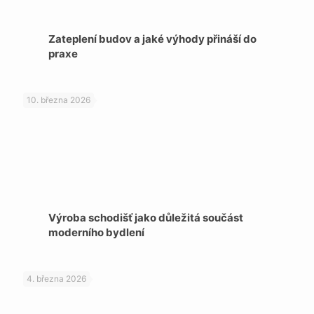
Zateplení budov a jaké výhody přináší do
praxe
10. března 2026
Výroba schodišť jako důležitá součást
moderního bydlení
4. března 2026