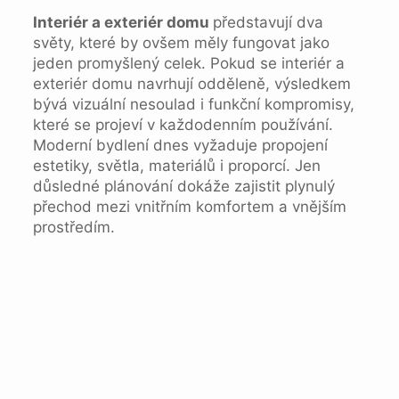
Interiér a exteriér domu
představují dva
světy, které by ovšem měly fungovat jako
jeden promyšlený celek. Pokud se interiér a
exteriér domu navrhují odděleně, výsledkem
bývá vizuální nesoulad i funkční kompromisy,
které se projeví v každodenním používání.
Moderní bydlení dnes vyžaduje propojení
estetiky, světla, materiálů i proporcí. Jen
důsledné plánování dokáže zajistit plynulý
přechod mezi vnitřním komfortem a vnějším
prostředím.