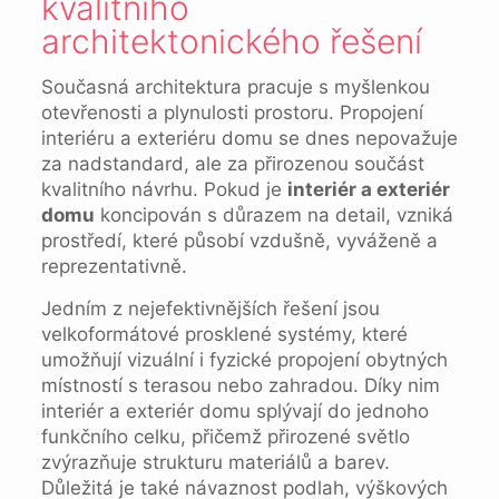
kvalitního
architektonického řešení
Současná architektura pracuje s myšlenkou
otevřenosti a plynulosti prostoru. Propojení
interiéru a exteriéru domu se dnes nepovažuje
za nadstandard, ale za přirozenou součást
kvalitního návrhu. Pokud je
interiér a exteriér
domu
koncipován s důrazem na detail, vzniká
prostředí, které působí vzdušně, vyváženě a
reprezentativně.
Jedním z nejefektivnějších řešení jsou
velkoformátové prosklené systémy, které
umožňují vizuální i fyzické propojení obytných
místností s terasou nebo zahradou. Díky nim
interiér a exteriér domu splývají do jednoho
funkčního celku, přičemž přirozené světlo
zvýrazňuje strukturu materiálů a barev.
Důležitá je také návaznost podlah, výškových