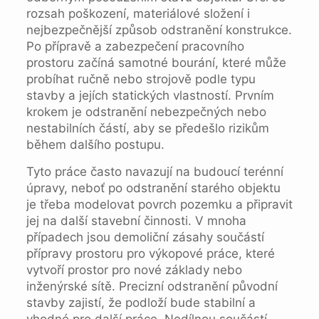
rozsah poškození, materiálové složení i
nejbezpečnější způsob odstranění konstrukce.
Po přípravě a zabezpečení pracovního
prostoru začíná samotné bourání, které může
probíhat ručně nebo strojově podle typu
stavby a jejích statických vlastností. Prvním
krokem je odstranění nebezpečných nebo
nestabilních částí, aby se předešlo rizikům
během dalšího postupu.
Tyto práce často navazují na budoucí terénní
úpravy, neboť po odstranění starého objektu
je třeba modelovat povrch pozemku a připravit
jej na další stavební činnosti. V mnoha
případech jsou demoliční zásahy součástí
přípravy prostoru pro výkopové práce, které
vytvoří prostor pro nové základy nebo
inženýrské sítě. Precizní odstranění původní
stavby zajistí, že podloží bude stabilní a