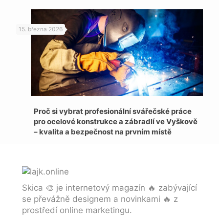
15. března 2026
Proč si vybrat profesionální svářečské práce
pro ocelové konstrukce a zábradlí ve Vyškově
– kvalita a bezpečnost na prvním místě
Skica 🎨 je internetový magazín 🔥 zabývající
se převážně designem a novinkami 🔥 z
prostředí online marketingu.