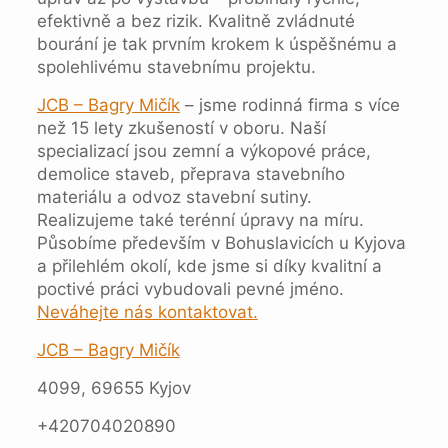
efektivně a bez rizik. Kvalitně zvládnuté
bourání je tak prvním krokem k úspěšnému a
spolehlivému stavebnímu projektu.
JCB – Bagry Mičík
– jsme rodinná firma s více
než 15 lety zkušeností v oboru. Naší
specializací jsou zemní a výkopové práce,
demolice staveb, přeprava stavebního
materiálu a odvoz stavební sutiny.
Realizujeme také terénní úpravy na míru.
Působíme především v Bohuslavicích u Kyjova
a přilehlém okolí, kde jsme si díky kvalitní a
poctivé práci vybudovali pevné jméno.
Neváhejte nás kontaktovat.
JCB – Bagry Mičík
4099, 69655 Kyjov
+420704020890