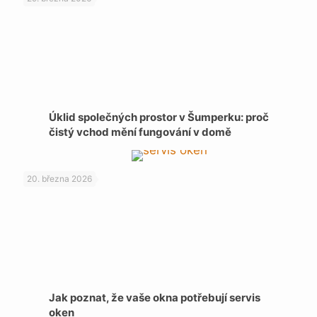
Úklid společných prostor v Šumperku: proč
čistý vchod mění fungování v domě
20. března 2026
Jak poznat, že vaše okna potřebují servis
oken