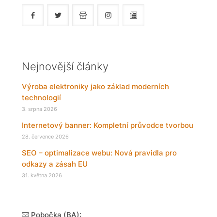
Nejnovější články
Výroba elektroniky jako základ moderních
technologií
3. srpna 2026
Internetový banner: Kompletní průvodce tvorbou
28. července 2026
SEO – optimalizace webu: Nová pravidla pro
odkazy a zásah EU
31. května 2026
Pobočka (BA):