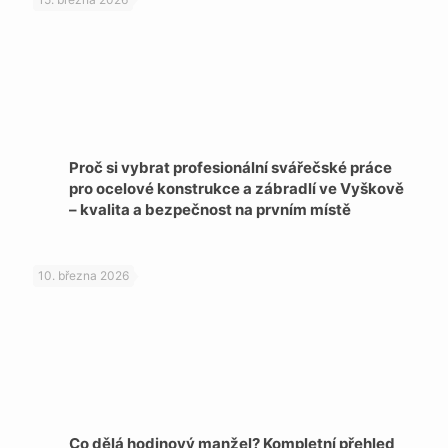
Proč si vybrat profesionální svářečské práce
pro ocelové konstrukce a zábradlí ve Vyškově
– kvalita a bezpečnost na prvním místě
10. března 2026
Co dělá hodinový manžel? Kompletní přehled