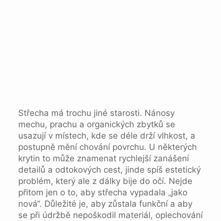
Střecha má trochu jiné starosti. Nánosy
mechu, prachu a organických zbytků se
usazují v místech, kde se déle drží vlhkost, a
postupně mění chování povrchu. U některých
krytin to může znamenat rychlejší zanášení
detailů a odtokových cest, jinde spíš estetický
problém, který ale z dálky bije do očí. Nejde
přitom jen o to, aby střecha vypadala „jako
nová“. Důležité je, aby zůstala funkční a aby
se při údržbě nepoškodil materiál, oplechování