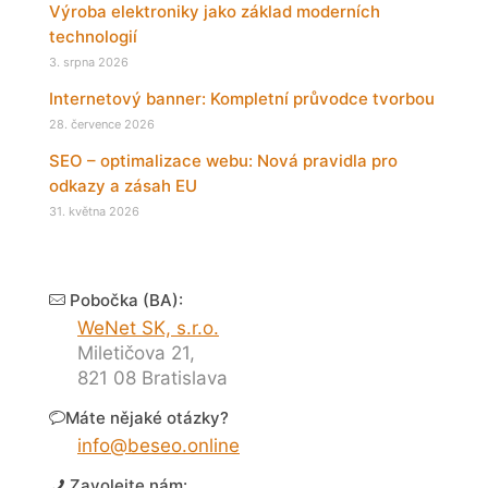
Výroba elektroniky jako základ moderních
technologií
3. srpna 2026
Internetový banner: Kompletní průvodce tvorbou
28. července 2026
SEO – optimalizace webu: Nová pravidla pro
odkazy a zásah EU
31. května 2026
Pobočka (BA):
WeNet SK, s.r.o.
Miletičova 21,
821 08 Bratislava
Máte nějaké otázky?
info@beseo.online
Zavolejte nám: