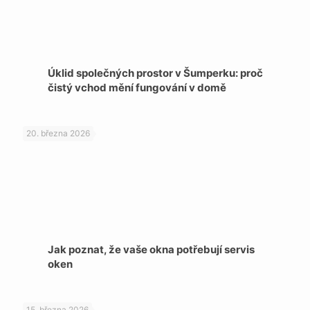
Úklid společných prostor v Šumperku: proč
čistý vchod mění fungování v domě
20. března 2026
Jak poznat, že vaše okna potřebují servis
oken
15. března 2026