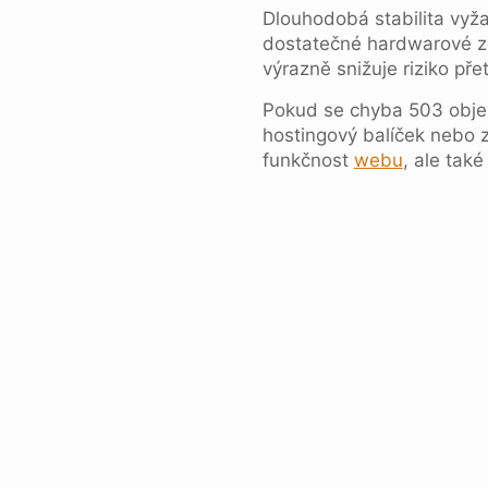
Dlouhodobá stabilita vyža
dostatečné hardwarové z
výrazně snižuje riziko přet
Pokud se chyba 503 objev
hostingový balíček nebo z
funkčnost
webu
, ale také