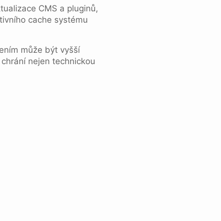
ktualizace CMS a pluginů,
tivního cache systému
šením může být vyšší
 chrání nejen technickou