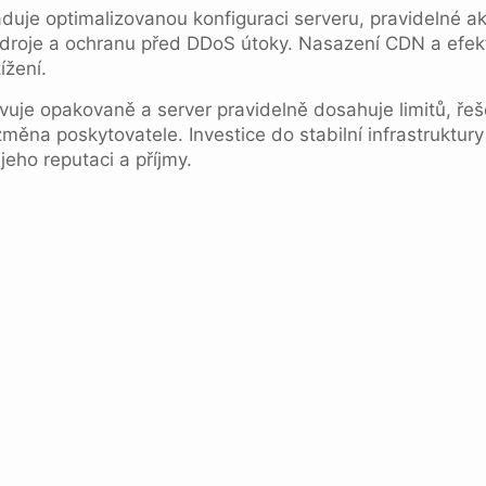
duje optimalizovanou konfiguraci serveru, pravidelné a
droje a ochranu před DDoS útoky. Nasazení CDN a efek
ížení.
uje opakovaně a server pravidelně dosahuje limitů, ře
měna poskytovatele. Investice do stabilní infrastruktury
 jeho reputaci a příjmy.