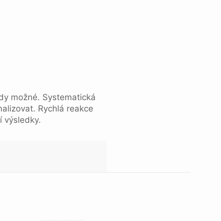
vždy možné. Systematická
malizovat. Rychlá reakce
í výsledky.