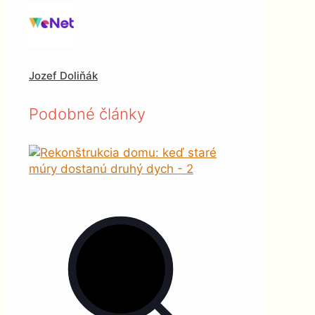
Jozef Doliňák
Podobné články