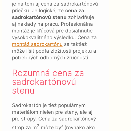
je na tom aj cena za sadrokartónovú
priečku. Je logické, že
cena za
sadrokartónovú stenu
zohľadňuje
aj náklady na prácu. Profesionálna
montáž je kľúčová pre dosiahnutie
vysokokvalitného výsledku. Cena za
montáž sadrokartónu
sa taktiež
môže líšiť podľa zložitosti projektu a
potrebných odborných zručností.
Rozumná cena za
sadrokartónovú
stenu
Sadrokartón je tiež populárnym
materiálom nielen pre steny, ale aj
pre stropy. Cena za sadrokartónový
2
strop za m
môže byť (rovnako ako