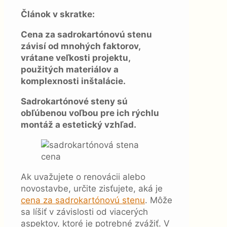
Článok v skratke:
Cena za sadrokartónovú stenu
závisí od mnohých faktorov,
vrátane veľkosti projektu,
použitých materiálov a
komplexnosti inštalácie.
Sadrokartónové steny sú
obľúbenou voľbou pre ich rýchlu
montáž a estetický vzhľad.
Ak uvažujete o renovácii alebo
novostavbe, určite zisťujete, aká je
cena za sadrokartónovú stenu
. Môže
sa líšiť v závislosti od viacerých
aspektov, ktoré je potrebné zvážiť. V