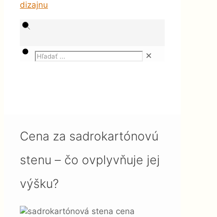
✕
Magazín
Stavby
Cena za sadrokartónovú stenu
– čo ovplyvňuje jej výšku?
Cena za sadrokartónovú
stenu – čo ovplyvňuje jej
výšku?