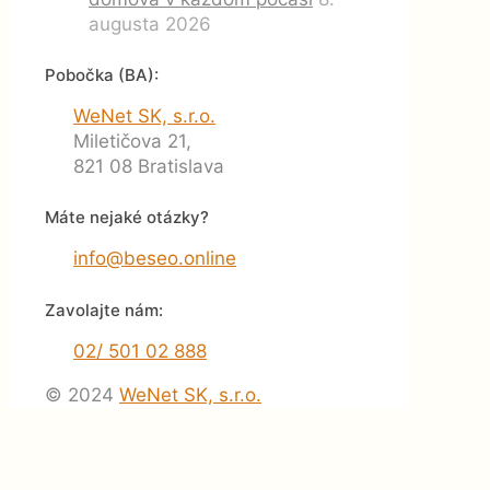
augusta 2026
Pobočka (BA):
WeNet SK, s.r.o.
Miletičova 21,
821 08 Bratislava
Máte nejaké otázky?
info@beseo.online
Zavolajte nám:
02/ 501 02 888
© 2024
WeNet SK, s.r.o.