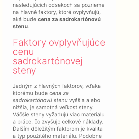
nasledujúcich odsekoch sa pozrieme
na hlavné faktory, ktoré ovplyvňujú,
aká bude
cena za sadrokartónovú
stenu
.
Faktory ovplyvňujúce
cenu
sadrokartónovej
steny
Jedným z hlavných faktorov, vďaka
ktorému bude
cena za
sadrokartónovú stenu
vyššia alebo
nižšia, je samotná veľkosť steny.
Väčšie steny vyžadujú viac materiálu
a práce, čo zvyšuje celkové náklady.
Ďalším dôležitým faktorom je kvalita
a typ použitého materiálu. Podobne