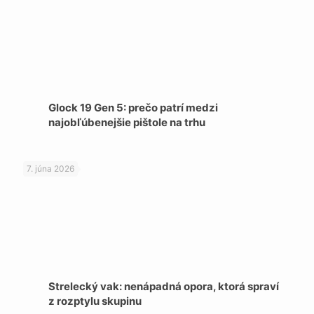
Glock 19 Gen 5: prečo patrí medzi
najobľúbenejšie pištole na trhu
7. júna 2026
Strelecký vak: nenápadná opora, ktorá spraví
z rozptylu skupinu