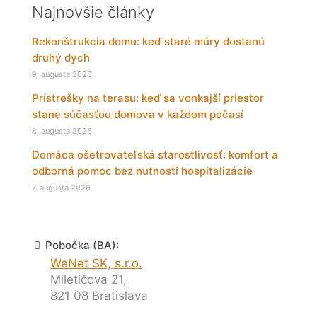
Najnovšie články
Rekonštrukcia domu: keď staré múry dostanú
druhý dych
9. augusta 2026
Prístrešky na terasu: keď sa vonkajší priestor
stane súčasťou domova v každom počasí
8. augusta 2026
Domáca ošetrovateľská starostlivosť: komfort a
odborná pomoc bez nutnosti hospitalizácie
7. augusta 2026
Pobočka (BA):
WeNet SK, s.r.o.
Miletičova 21,
821 08 Bratislava