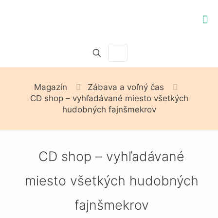
Magazín
Zábava a voľný čas
CD shop – vyhľadávané miesto všetkých
hudobných fajnšmekrov
CD shop – vyhľadávané
miesto všetkých hudobných
fajnšmekrov