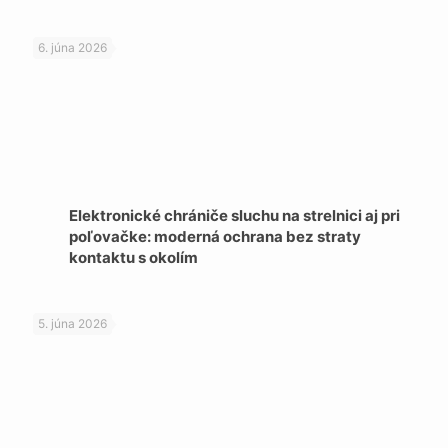
6. júna 2026
Elektronické chrániče sluchu na strelnici aj pri
poľovačke: moderná ochrana bez straty
kontaktu s okolím
5. júna 2026