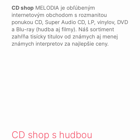
CD shop
MELODIA je obľúbeným
internetovým obchodom s rozmanitou
ponukou CD, Super Audio CD, LP, vinylov, DVD
a Blu-ray (hudba aj filmy). Náš sortiment
zahŕňa tisícky titulov od známych aj menej
známych interpretov za najlepšie ceny.
CD shop s hudbou