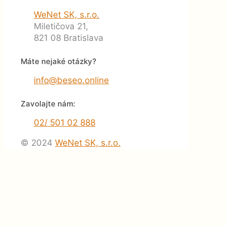
WeNet SK, s.r.o.
Miletičova 21,
821 08 Bratislava
Máte nejaké otázky?
info@beseo.online
Zavolajte nám:
02/ 501 02 888
© 2024
WeNet SK, s.r.o.