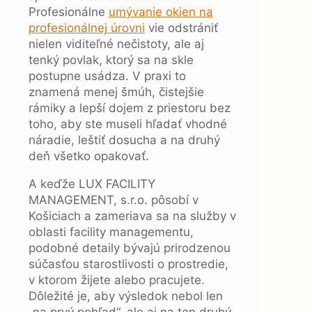
Profesionálne
umývanie okien na
profesionálnej úrovni
vie odstrániť
nielen viditeľné nečistoty, ale aj
tenký povlak, ktorý sa na skle
postupne usádza. V praxi to
znamená menej šmúh, čistejšie
rámiky a lepší dojem z priestoru bez
toho, aby ste museli hľadať vhodné
náradie, leštiť dosucha a na druhý
deň všetko opakovať.
A keďže LUX FACILITY
MANAGEMENT, s.r.o. pôsobí v
Košiciach a zameriava sa na služby v
oblasti facility managementu,
podobné detaily bývajú prirodzenou
súčasťou starostlivosti o prostredie,
v ktorom žijete alebo pracujete.
Dôležité je, aby výsledok nebol len