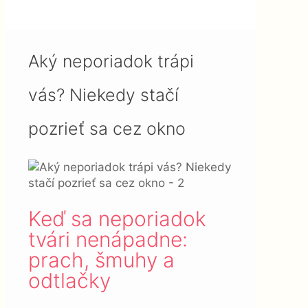
Niekedy stačí pozrieť sa cez
okno
Aký neporiadok trápi
vás? Niekedy stačí
pozrieť sa cez okno
Keď sa neporiadok
tvári nenápadne:
prach, šmuhy a
odtlačky