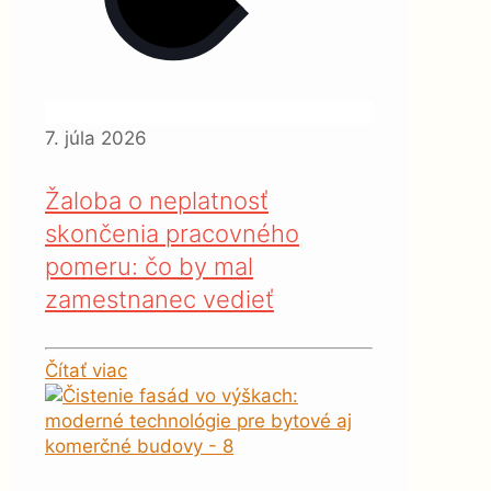
7. júla 2026
Žaloba o neplatnosť
skončenia pracovného
pomeru: čo by mal
zamestnanec vedieť
Čítať viac