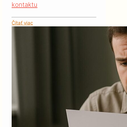
kontaktu
Čítať viac