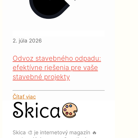
2. júla 2026
Odvoz stavebného odpadu:
efektívne riešenia pre vaše
stavebné projekty
Čítať viac
Skica 🎨 je internetový magazín 🔥