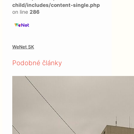
child/includes/content-single.php
on line
286
WeNet SK
Podobné články