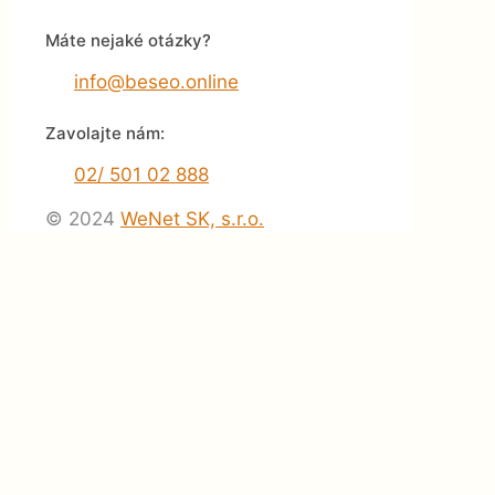
Máte nejaké otázky?
info@beseo.online
Zavolajte nám:
02/ 501 02 888
© 2024
WeNet SK, s.r.o.