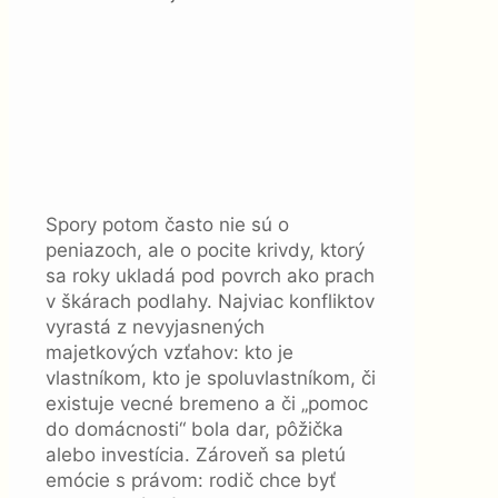
Spory potom často nie sú o
peniazoch, ale o pocite krivdy, ktorý
sa roky ukladá pod povrch ako prach
v škárach podlahy. Najviac konfliktov
vyrastá z nevyjasnených
majetkových vzťahov: kto je
vlastníkom, kto je spoluvlastníkom, či
existuje vecné bremeno a či „pomoc
do domácnosti“ bola dar, pôžička
alebo investícia. Zároveň sa pletú
emócie s právom: rodič chce byť