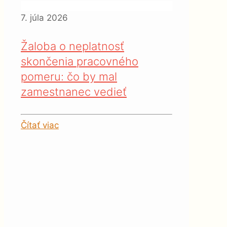
7. júla 2026
Žaloba o neplatnosť
skončenia pracovného
pomeru: čo by mal
zamestnanec vedieť
Čítať viac