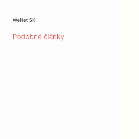
WeNet SK
Podobné články