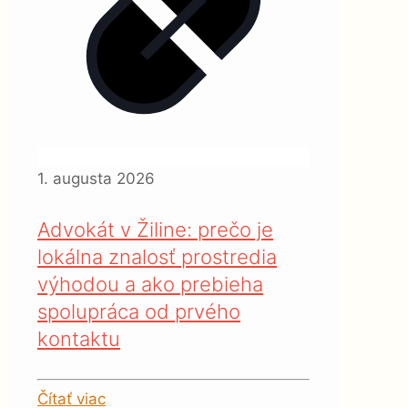
1. augusta 2026
Advokát v Žiline: prečo je
lokálna znalosť prostredia
výhodou a ako prebieha
spolupráca od prvého
kontaktu
Čítať viac