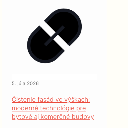
5. júla 2026
Čistenie fasád vo výškach:
moderné technológie pre
bytové aj komerčné budovy