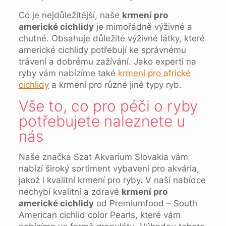
Co je nejdůležitější, naše
krmení pro
americké cichlidy
je mimořádně výživné a
chutné. Obsahuje důležité výživné látky, které
americké cichlidy potřebují ke správnému
trávení a dobrému zažívání. Jako experti na
ryby vám nabízíme také
krmení pro africké
cichlidy
a krmení pro různé jiné typy ryb.
Vše to, co pro péči o ryby
potřebujete naleznete u
nás
Naše značka Szat Akvarium Slovakia vám
nabízí široký sortiment vybavení pro akvária,
jakož i kvalitní krmení pro ryby. V naší nabídce
nechybí kvalitní a zdravé
krmení pro
americké cichlidy
od Premiumfood – South
American cichlid color Pearls, které vám