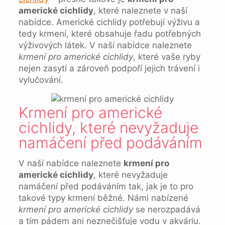
americké cichlidy
, které naleznete v naší
nabídce. Americké cichlidy potřebují výživu a
tedy krmení, které obsahuje řadu potřebných
výživových látek. V naší nabídce naleznete
krmení pro americké cichlidy
, které vaše ryby
nejen zasytí a zároveň podpoří jejich trávení i
vylučování.
Krmení pro americké
cichlidy, které nevyžaduje
namáčení před podáváním
V naší nabídce naleznete
krmení pro
americké cichlidy
, které nevyžaduje
namáčení před podáváním tak, jak je to pro
takové typy krmení běžné. Námi nabízené
krmení pro americké cichlidy
se nerozpadává
a tím pádem ani neznečišťuje vodu v akváriu.