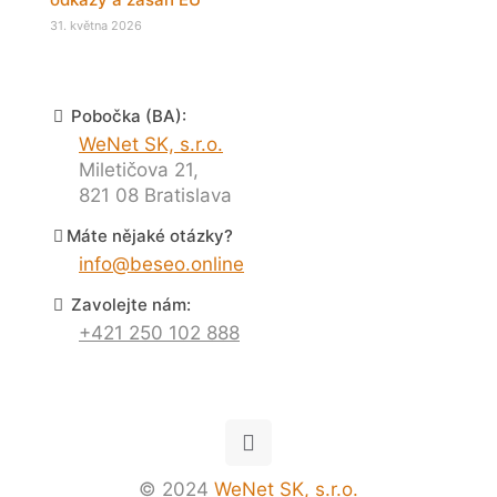
31. května 2026
Pobočka (BA):
WeNet SK, s.r.o.
Miletičova 21,
821 08 Bratislava
Máte nějaké otázky?
info@beseo.online
Zavolejte nám:
+421 250 102 888
© 2024
WeNet SK, s.r.o.