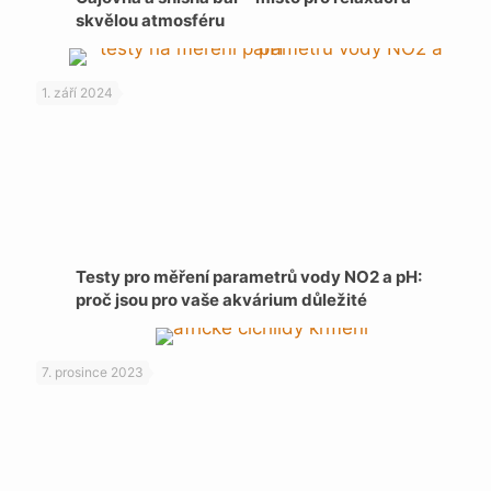
skvělou atmosféru
1. září 2024
Testy pro měření parametrů vody NO2 a pH:
proč jsou pro vaše akvárium důležité
7. prosince 2023