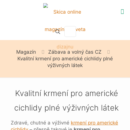
Magazín
Zábava a volný čas CZ
Kvalitní krmení pro americké cichlidy plné
výživných látek
Kvalitní krmení pro americké
cichlidy plné výživných látek
Zdravé, chutné a výživné
krmení pro americké
cichlidy
– přesně takové je
krmení pro