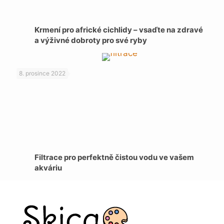
Krmení pro africké cichlidy – vsaďte na zdravé
a výživné dobroty pro své ryby
8. prosince 2022
Filtrace pro perfektně čistou vodu ve vašem
akváriu