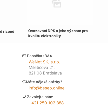
Osazování DPS a jeho význam pro
d řízené
kvalitu elektroniky
Pobočka (BA):
WeNet SK, s.r.o.
Miletičova 21,
821 08 Bratislava
Máte nějaké otázky?
info@beseo.online
Zavolejte nám:
+421 250 102 888