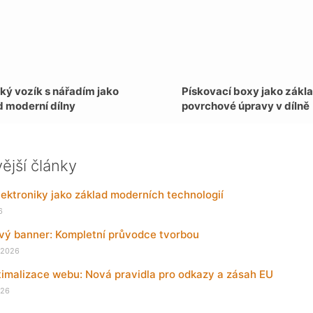
ký vozík s nářadím jako
Pískovací boxy jako zákla
d moderní dílny
povrchové úpravy v dílně
ější články
ektroniky jako základ moderních technologií
6
ový banner: Kompletní průvodce tvorbou
 2026
imalizace webu: Nová pravidla pro odkazy a zásah EU
026