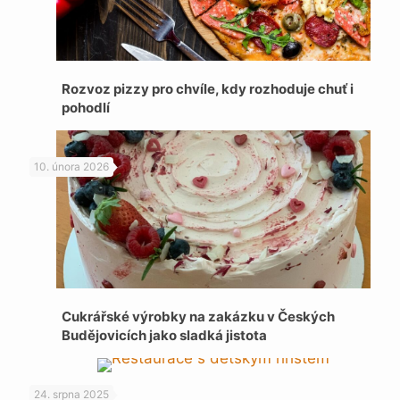
Rozvoz pizzy pro chvíle, kdy rozhoduje chuť i
pohodlí
10. února 2026
Cukrářské výrobky na zakázku v Českých
Budějovicích jako sladká jistota
24. srpna 2025