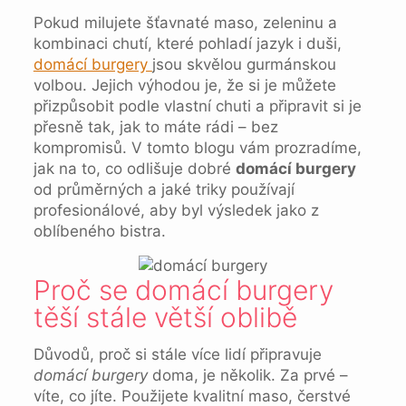
Pokud milujete šťavnaté maso, zeleninu a
kombinaci chutí, které pohladí jazyk i duši,
domácí burgery
jsou skvělou gurmánskou
volbou. Jejich výhodou je, že si je můžete
přizpůsobit podle vlastní chuti a připravit si je
přesně tak, jak to máte rádi – bez
kompromisů. V tomto blogu vám prozradíme,
jak na to, co odlišuje dobré
domácí burgery
od průměrných a jaké triky používají
profesionálové, aby byl výsledek jako z
oblíbeného bistra.
Proč se domácí burgery
těší stále větší oblibě
Důvodů, proč si stále více lidí připravuje
domácí burgery
doma, je několik. Za prvé –
víte, co jíte. Použijete kvalitní maso, čerstvé