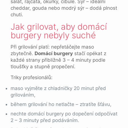
salát, rajčata, okurky, cibule. Sýr – ideální
cheddar, gouda nebo modrý sýr – dodá plnost
chuti.
Jak grilovat, aby domácí
burgery nebyly suché
Při grilování platí: nepřetáčejte maso
zbytečně.
Domácí burgery
stačí opékat z
každé strany přibližně 3 – 4 minuty podle
tloušťky a stupně propečení.
Triky profesionálů:
maso vyjměte z chladničky 20 minut před
grilováním,
během grilování ho netlačte – ztratíte šťávu,
nechte domácí burgery po dopečení odpočívat
2 – 3 minuty před podáváním.